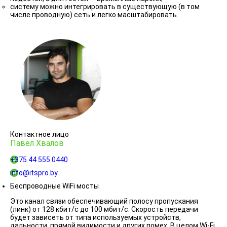
систему можно интегрировать в существующую (в том
числе проводную) сеть и легко масштабировать.
Контактное лицо
Павел Хвалов
+375 44 555 0440
info@itspro.by
Беспроводные WiFi мосты
Это канал связи обеспечивающий полосу пропускания
(линк) от 128 кбит/с до 100 мбит/с. Скорость передачи
будет зависеть от типа используемых устройств,
дальности, прямой видимости и других помех. В целом Wi-Fi