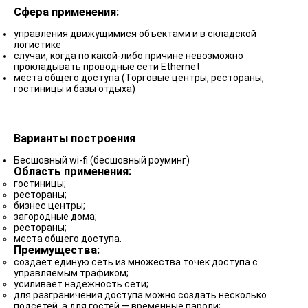
Сфера применения:
управления движущимися объектами и в складской
логистике
случаи, когда по какой-либо причине невозможно
прокладывать проводные сети Ethernet
места общего доступа (Торговые центры, рестораны,
гостиницы и базы отдыха)
Варианты построения
Бесшовный wi-fi (бесшовный роуминг)
Область применения:
гостиницы;
рестораны;
бизнес центры;
загородные дома;
рестораны;
места общего доступа.
Преимущества:
создает единую сеть из множества точек доступа с
управляемым трафиком;
усиливает надежность сети;
для разграничения доступа можно создать несколько
подсетей, а для гостей — временные пароли;