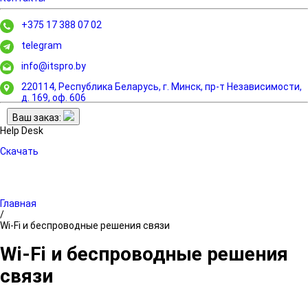
+375 17 388 07 02
telegram
info@itspro.by
220114, Республика Беларусь, г. Минск,
пр-т Независимости,
д. 169, оф. 606
Ваш заказ:
Help Desk
Скачать
Главная
/
Wi-Fi и беспроводные решения связи
Wi-Fi и беспроводные решения
связи